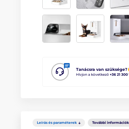
Tanácsra van szüksége?
Hívjon a következő
+36 21 300
Leírás és paraméterek
További információk