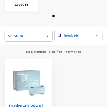
23 990 Ft
Rendezés
Szűrő
Megjelenítés 1-1 -ból/-ből 1 termékek
Tractive GPS DOG 6 |