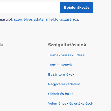
Bejelentkezés
ájárulok
személyes adataim feldolgozásához
.
ók
Szolgáltatásaink
Termék visszaküldése
Termék szerviz
Bazár termékek
Nagykereskedelem
Cikkek és hírek
Vélemények és értékelések