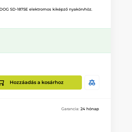
tDOG SD-1875E elektromos kiképző nyakörvhöz.
Hozzáadás a kosárhoz
Garancia:
24 hónap