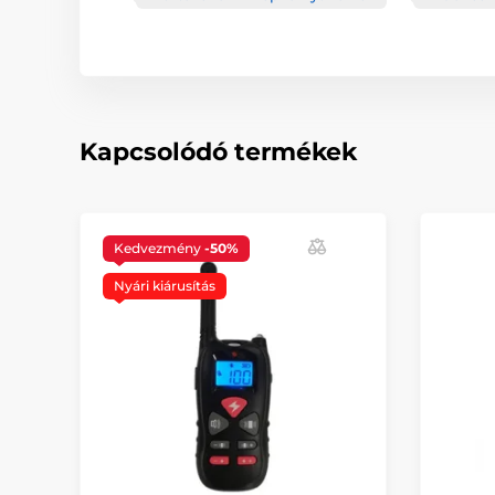
Kapcsolódó termékek
Kedvezmény
-50%
Nyári kiárusítás