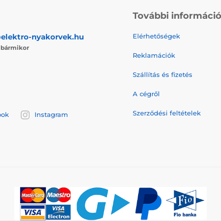
További informáci
elektro-nyakorvek.hu
Elérhetőségek
j
bármikor
Reklamációk
Szállítás és fizetés
A cégről
Szerződési feltételek
ook
Instagram