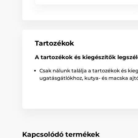
Tartozékok
A tartozékok és kiegészítők legszé
Csak nálunk találja a tartozékok és kie
ugatásgátlókhoz, kutya- és macska ajt
Kapcsolódó termékek