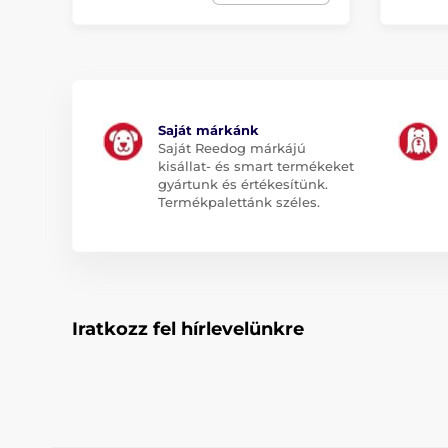
Saját márkánk
Saját Reedog márkájú
kisállat- és smart termékeket
gyártunk és értékesítünk.
Termékpalettánk széles.
Iratkozz fel hírlevelünkre