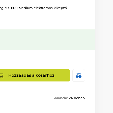
dog MX-600 Medium elektromos kiképző
Hozzáadás a kosárhoz
Garancia:
24 hónap