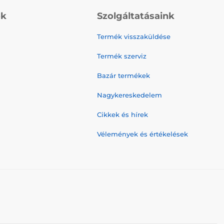
ók
Szolgáltatásaink
Termék visszaküldése
Termék szerviz
Bazár termékek
Nagykereskedelem
Cikkek és hírek
Vélemények és értékelések