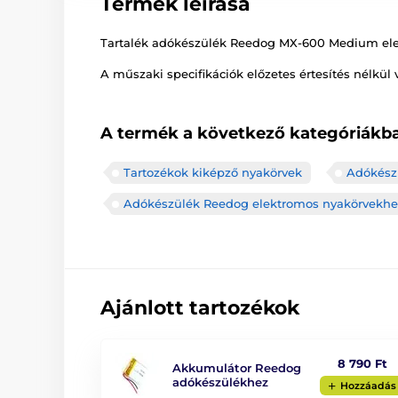
Termék leírása
Tartalék adókészülék Reedog MX-600 Medium ele
A műszaki specifikációk előzetes értesítés nélkül 
A termék a következő kategóriákba
Tartozékok kiképző nyakörvek
Adókész
Adókészülék Reedog elektromos nyakörvekhe
Ajánlott tartozékok
8 790 Ft
Akkumulátor Reedog
adókészülékhez
Hozzáadás