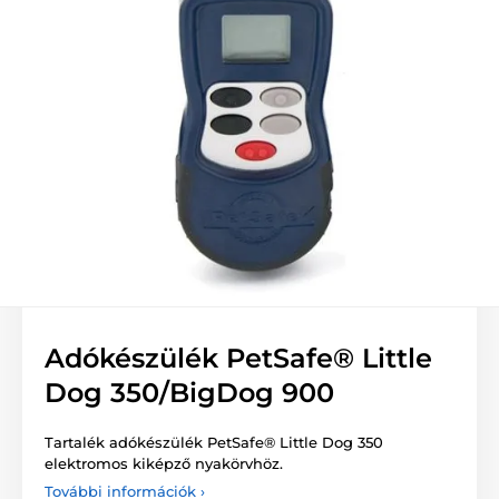
Adókészülék PetSafe® Little
Dog 350/BigDog 900
Tartalék adókészülék PetSafe® Little Dog 350
elektromos kiképző nyakörvhöz.
További információk ›