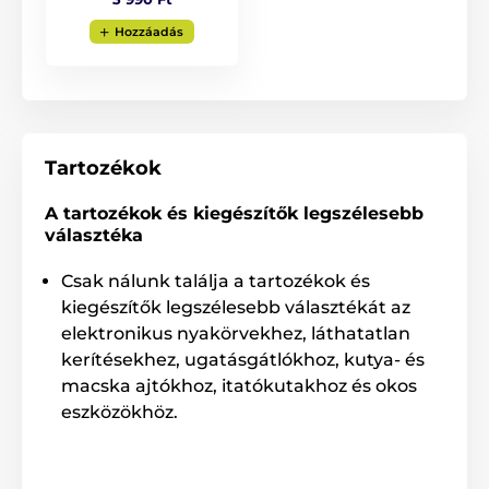
Hozzáadás
Tartozékok
A tartozékok és kiegészítők legszélesebb
választéka
Csak nálunk találja a tartozékok és
kiegészítők legszélesebb választékát az
elektronikus nyakörvekhez, láthatatlan
kerítésekhez, ugatásgátlókhoz, kutya- és
macska ajtókhoz, itatókutakhoz és okos
eszközökhöz.