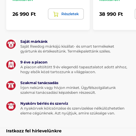
26 990 Ft
38 990 Ft
Részletek
Saját márkánk
Saját Reedog márkájú kisállat- és smart termékeket
gyártunk és értékesítünk. Termékpalettánk széles.
9 éve a piacon
A piacon eltöltött 9 év elegendő tapasztalatot adott ahhoz,
hogy elsők közé tartozzunk a világpiacon.
Szakmai tanácsadás
Írjon nekünk vagy hívjon minket. Ügyfélszolgálatunk
szakmai tanácsadási képzésben részesült.
Nyakörv bérlés és szerviz
A nyakörvek kölcsönzése és szervizelése nélkülözhetetlen
eleme cégünknek. Azt nyújtjuk, amire szüksége van.
Iratkozz fel hírlevelünkre