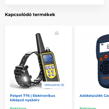
Kapcsolódó termékek
Változatok (3)
Patpet 776 | Elektronikus
Adókészülék Ca
kiképző nyakörv
Raktáron
Raktáron