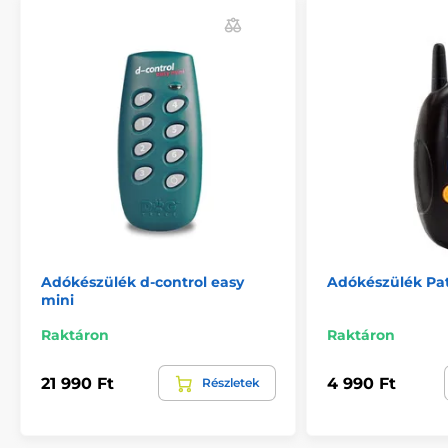
Adókészülék d-control easy
Adókészülék Pat
mini
Raktáron
Raktáron
21 990 Ft
4 990 Ft
Részletek