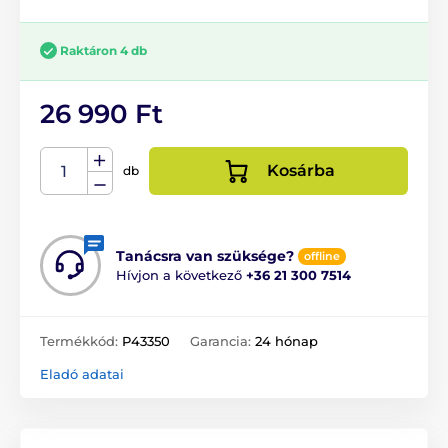
Raktáron 4 db
26 990 Ft
Kosárba
db
Tanácsra van szüksége?
offline
Hívjon a következő
+36 21 300 7514
Termékkód:
P43350
Garancia:
24 hónap
Eladó adatai