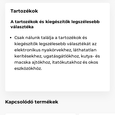
Tartozékok
A tartozékok és kiegészítők legszélesebb
választéka
Csak nálunk találja a tartozékok és
kiegészítők legszélesebb választékát az
elektronikus nyakörvekhez, láthatatlan
kerítésekhez, ugatásgátlókhoz, kutya- és
macska ajtókhoz, itatókutakhoz és okos
eszközökhöz.
Kapcsolódó termékek