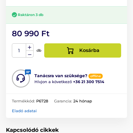
Raktáron 3 db
80 990 Ft
Kosárba
db
Tanácsra van szüksége?
offline
Hívjon a következő
+36 21 300 7514
Termékkód:
P6728
Garancia:
24 hónap
Eladó adatai
Kapcsolódó cikkek