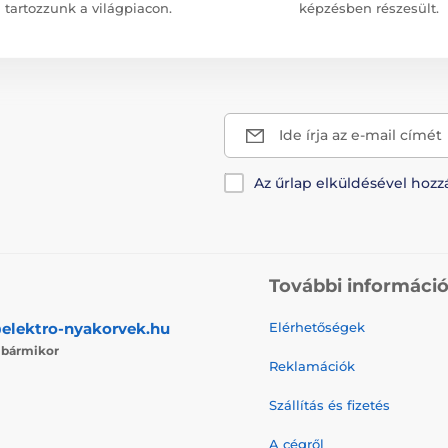
tartozzunk a világpiacon.
képzésben részesült.
Ide írja az e-mail címét
Az űrlap elküldésével hozz
További informáci
elektro-nyakorvek.hu
Elérhetőségek
j
bármikor
Reklamációk
Szállítás és fizetés
A cégről