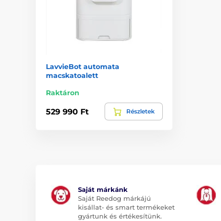
LavvieBot automata
macskatoalett
Raktáron
529 990 Ft
Részletek
Saját márkánk
Saját Reedog márkájú
kisállat- és smart termékeket
gyártunk és értékesítünk.