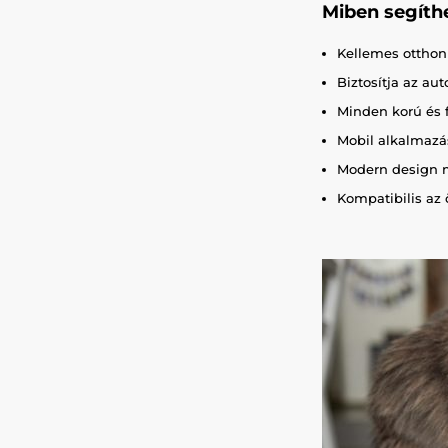
Miben segíth
Kellemes otthoni
Biztosítja az a
Minden korú és 
Mobil alkalmazás
Modern design 
Kompatibilis az