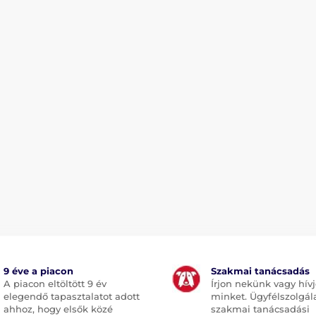
9 éve a piacon
Szakmai tanácsadás
A piacon eltöltött 9 év
Írjon nekünk vagy hív
elegendő tapasztalatot adott
minket. Ügyfélszolgál
ahhoz, hogy elsők közé
szakmai tanácsadási