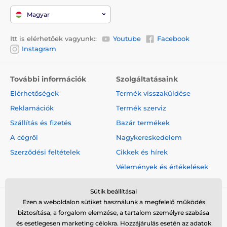
Magyar
Itt is elérhetőek vagyunk::
Youtube
Facebook
Instagram
További információk
Szolgáltatásaink
Elérhetőségek
Termék visszaküldése
Reklamációk
Termék szerviz
Szállítás és fizetés
Bazár termékek
A cégről
Nagykereskedelem
Szerződési feltételek
Cikkek és hírek
Vélemények és értékelések
Sütik beállításai
Ezen a weboldalon sütiket használunk a megfelelő működés
biztosítása, a forgalom elemzése, a tartalom személyre szabása
és esetlegesen marketing célokra. Hozzájárulás esetén az adatok