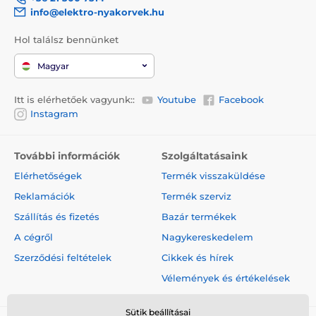
info@elektro-nyakorvek.hu
Hol találsz bennünket
Magyar
Itt is elérhetőek vagyunk::
Youtube
Facebook
Instagram
További információk
Szolgáltatásaink
Elérhetőségek
Termék visszaküldése
Reklamációk
Termék szerviz
Szállítás és fizetés
Bazár termékek
A cégről
Nagykereskedelem
Szerződési feltételek
Cikkek és hírek
Vélemények és értékelések
Sütik beállításai