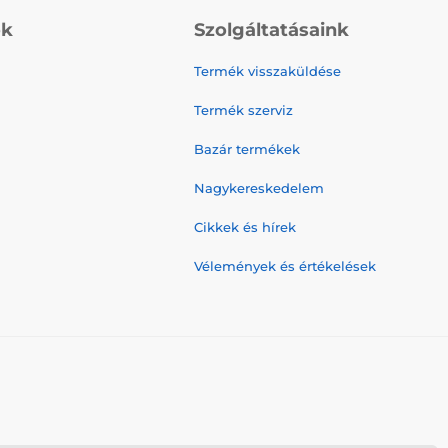
ók
Szolgáltatásaink
Termék visszaküldése
Termék szerviz
Bazár termékek
Nagykereskedelem
Cikkek és hírek
Vélemények és értékelések