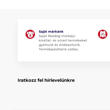
Saját márkánk
Saját Reedog márkájú
kisállat- és smart termékeket
gyártunk és értékesítünk.
Termékpalettánk széles.
Iratkozz fel hírlevelünkre