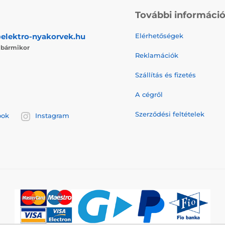
További informáci
elektro-nyakorvek.hu
Elérhetőségek
j
bármikor
Reklamációk
Szállítás és fizetés
A cégről
Szerződési feltételek
ook
Instagram