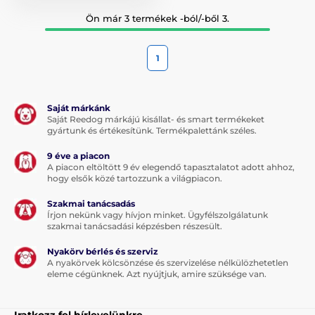
Ön már 3 termékek -ból/-ből 3.
1
Saját márkánk
Saját Reedog márkájú kisállat- és smart termékeket
gyártunk és értékesítünk. Termékpalettánk széles.
9 éve a piacon
A piacon eltöltött 9 év elegendő tapasztalatot adott ahhoz,
hogy elsők közé tartozzunk a világpiacon.
Szakmai tanácsadás
Írjon nekünk vagy hívjon minket. Ügyfélszolgálatunk
szakmai tanácsadási képzésben részesült.
Nyakörv bérlés és szerviz
A nyakörvek kölcsönzése és szervizelése nélkülözhetetlen
eleme cégünknek. Azt nyújtjuk, amire szüksége van.
Iratkozz fel hírlevelünkre