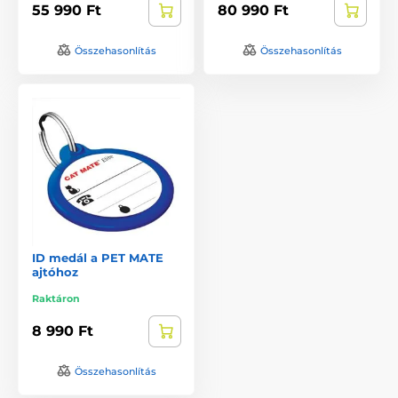
55 990 Ft
80 990 Ft
Összehasonlítás
Összehasonlítás
ID medál a PET MATE
ajtóhoz
Raktáron
8 990 Ft
Összehasonlítás