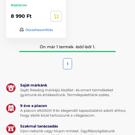
Raktáron
8 990 Ft
Összehasonlítás
Ön már 1 termék -ból/-ből 1.
1
Saját márkánk
Saját Reedog márkájú kisállat- és smart termékeket
gyártunk és értékesítünk. Termékpalettánk széles.
9 éve a piacon
A piacon eltöltött 9 év elegendő tapasztalatot adott ahhoz,
hogy elsők közé tartozzunk a világpiacon.
Szakmai tanácsadás
Írjon nekünk vagy hívjon minket. Ügyfélszolgálatunk