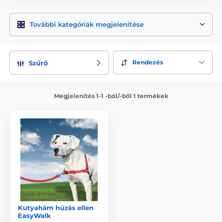
További kategóriák megjelenítése
Rendezés
Szűrő
Megjelenítés 1-1 -ból/-ből 1 termékek
Kutyahám húzás ellen
EasyWalk