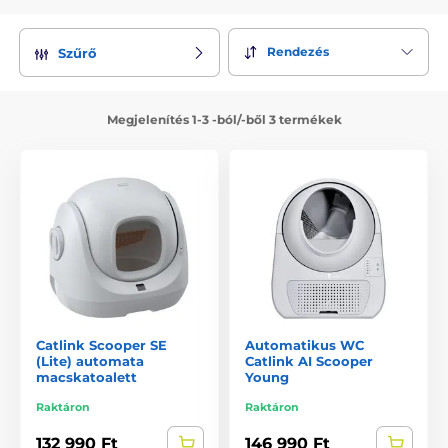
Rendezés
Szűrő
Megjelenítés 1-3 -ból/-ből 3 termékek
Catlink Scooper SE
Automatikus WC
(Lite) automata
Catlink AI Scooper
macskatoalett
Young
Raktáron
Raktáron
132 990 Ft
146 990 Ft