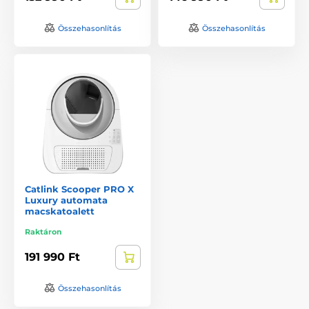
Összehasonlítás
Összehasonlítás
Catlink Scooper PRO X
Luxury automata
macskatoalett
Raktáron
191 990 Ft
Összehasonlítás