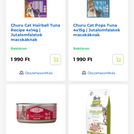
Churu Cat Hairball Tuna
Churu Cat Pops Tuna
Recipe 4x14g |
4x15g | Jutalomfalatok
Jutalomfalatok
macskáknak
macskáknak
Raktáron
Raktáron
1 990 Ft
1 990 Ft
Összehasonlítás
Összehasonlítás