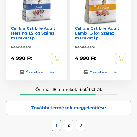
Calibra Cat Life Adult
Calibra Cat Life Adult
Herring 1,5 kg Száraz
Lamb 1,5 kg Száraz
macskatáp
macskatáp
Rendelésre
Rendelésre
4 990 Ft
4 990 Ft
Összehasonlítás
Összehasonlítás
Ön már 18 termékek -ból/-ből 23.
További termékek megjelenítése
1
2