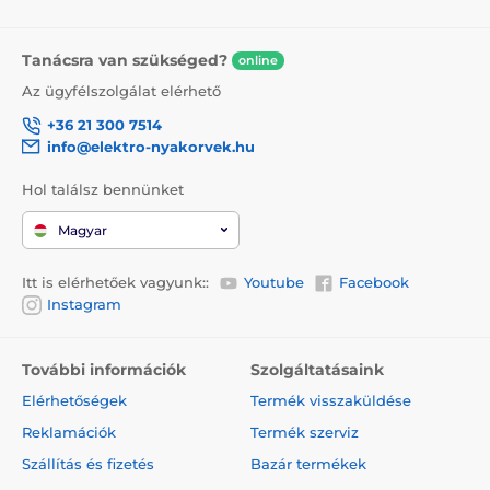
Tanácsra van szükséged?
online
Az ügyfélszolgálat elérhető
+36 21 300 7514
info@elektro-nyakorvek.hu
Hol találsz bennünket
Magyar
Itt is elérhetőek vagyunk::
Youtube
Facebook
Instagram
További információk
Szolgáltatásaink
Elérhetőségek
Termék visszaküldése
Reklamációk
Termék szerviz
Szállítás és fizetés
Bazár termékek