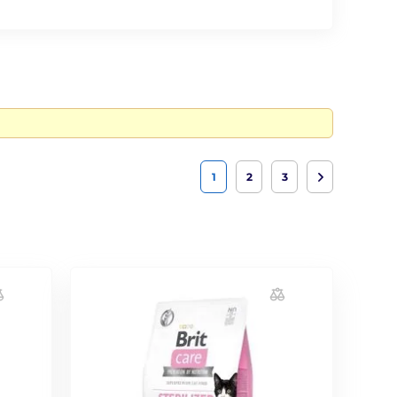
1
2
3