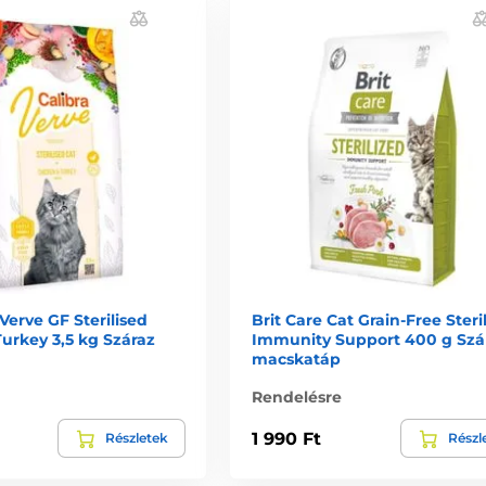
 Verve GF Sterilised
Brit Care Cat Grain-Free Steri
urkey 3,5 kg Száraz
Immunity Support 400 g Szá
macskatáp
Rendelésre
1 990 Ft
Részletek
Részl