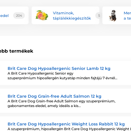
Vitaminok,
Me
edel
204
5
táplálékkiegészítők
a t
ebb termékek
Brit Care Dog Hypoallergenic Senior Lamb 12 kg
A Brit Care Hypoallergenic Senior egy
szuperprémium hipoallergén kutyatáp minden fajtájú 7 évnél…
Brit Care Dog Grain-free Adult Salmon 12 kg
A Brit Care Dog Grain-free Adult Salmon egy szuperprémium,
gabonamentes eledel, amely ideális a kis…
Brit Care Dog Hypoallergenic Weight Loss Rabbit 12 kg
A szuperprémium, hipoallergén Brit Care Dog Hypoallergenic Weight 