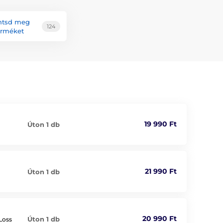
ntsd meg
124
erméket
19 990 Ft
Úton 1 db
21 990 Ft
Úton 1 db
20 990 Ft
Úton 1 db
Loss