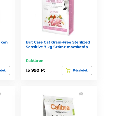
icken
Brit Care Cat Grain-Free Sterilized
Sensitive 7 kg Száraz macskatáp
Raktáron
15 990 Ft
etek
Részletek