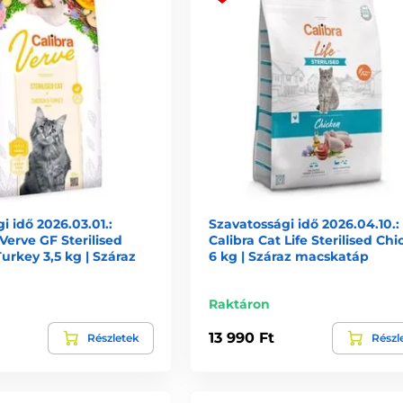
i idő 2026.03.01.:
Szavatossági idő 2026.04.10.:
 Verve GF Sterilised
Calibra Cat Life Sterilised Ch
urkey 3,5 kg | Száraz
6 kg | Száraz macskatáp
Raktáron
13 990 Ft
Részletek
Részl